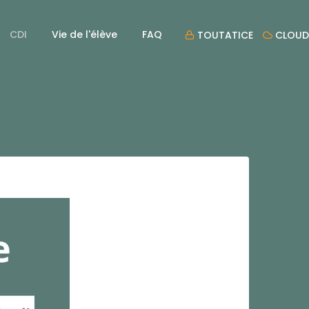
CDI
Vie de l'élève
FAQ
TOUTATICE
CLOUD