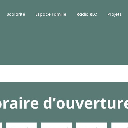
Scolarité
Espace Famille
Radio RLC
Projets