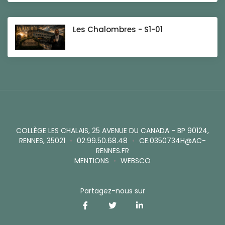
Les Chalombres - S1-01
COLLÈGE LES CHALAIS, 25 AVENUE DU CANADA - BP 90124,
RENNES, 35021
•
02.99.50.68.48
•
CE.0350734H@AC-
RENNES.FR
MENTIONS
•
WEBSCO
Partagez-nous sur