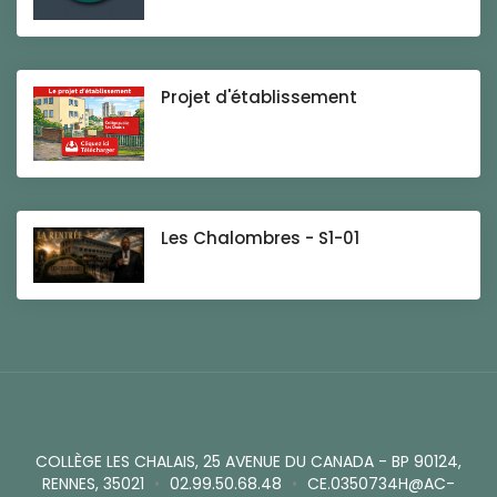
Projet d'établissement
Les Chalombres - S1-01
COLLÈGE LES CHALAIS, 25 AVENUE DU CANADA - BP 90124,
RENNES, 35021
•
02.99.50.68.48
•
CE.0350734H@AC-