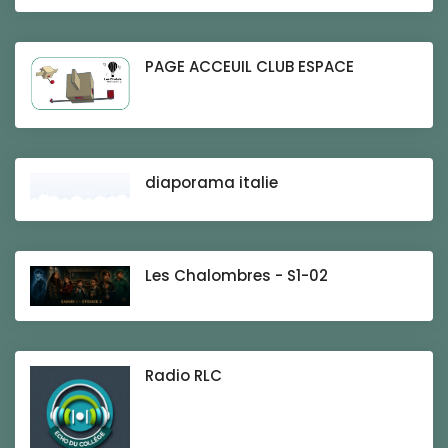
PAGE ACCEUIL CLUB ESPACE
diaporama italie
Les Chalombres - S1-02
Radio RLC