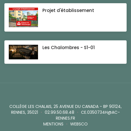
Projet d'établissement
Les Chalombres - S1-01
COLLÈGE LES CHALAIS, 25 AVENUE DU CANADA - BP 90124,
RENNES, 35021
•
02.99.50.68.48
•
CE.0350734H@AC-
RENNES.FR
MENTIONS
•
WEBSCO