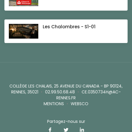
Les Chalombres - S1-01
COLLÈGE LES CHALAIS, 25 AVENUE DU CANADA - BP 90124,
RENNES, 35021
•
02.99.50.68.48
•
CE.0350734H@AC-
RENNES.FR
MENTIONS
•
WEBSCO
Partagez-nous sur