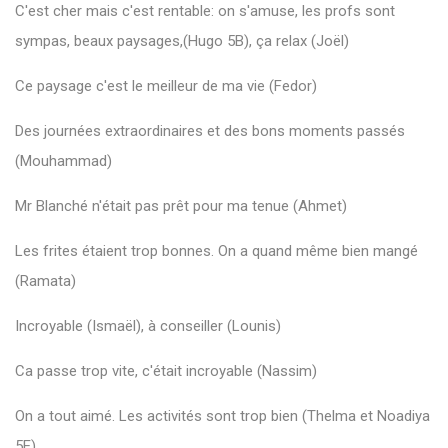
C'est cher mais c'est rentable: on s'amuse, les profs sont
sympas, beaux paysages,(Hugo 5B), ça relax (Joël)
Ce paysage c'est le meilleur de ma vie (Fedor)
Des journées extraordinaires et des bons moments passés
(Mouhammad)
Mr Blanché n'était pas prêt pour ma tenue (Ahmet)
Les frites étaient trop bonnes. On a quand même bien mangé
(Ramata)
Incroyable (Ismaël), à conseiller (Lounis)
Ca passe trop vite, c'était incroyable (Nassim)
On a tout aimé. Les activités sont trop bien (Thelma et Noadiya
5E)