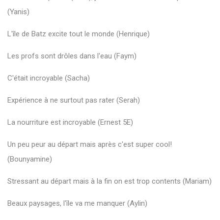
(Yanis)
L'île de Batz excite tout le monde (Henrique)
Les profs sont drôles dans l'eau (Faym)
C'était incroyable (Sacha)
Expérience à ne surtout pas rater (Serah)
La nourriture est incroyable (Ernest 5E)
Un peu peur au départ mais après c'est super cool!
(Bounyamine)
Stressant au départ mais à la fin on est trop contents (Mariam)
Beaux paysages, l'île va me manquer (Aylin)