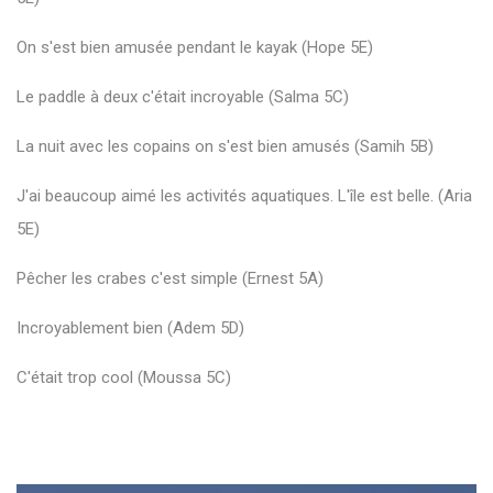
On s'est bien amusée pendant le kayak (Hope 5E)
Le paddle à deux c'était incroyable (Salma 5C)
La nuit avec les copains on s'est bien amusés (Samih 5B)
J'ai beaucoup aimé les activités aquatiques. L'île est belle. (Aria
5E)
Pêcher les crabes c'est simple (Ernest 5A)
Incroyablement bien (Adem 5D)
C'était trop cool (Moussa 5C)