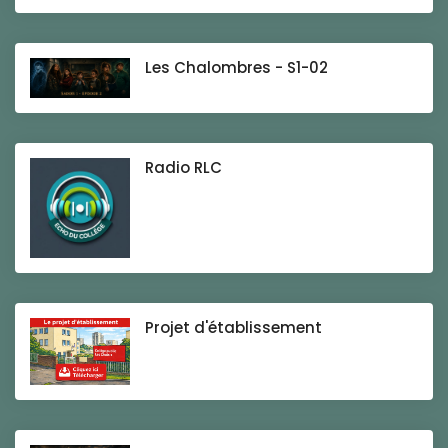
Les Chalombres - S1-02
Radio RLC
Projet d'établissement