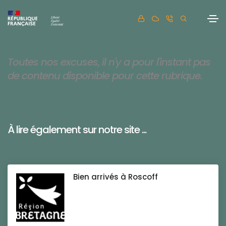
Toutes nos excuses, il n'y a pour l'instant pas
de contenu disponible pour cette rubrique.
À lire également sur notre site ...
Bien arrivés à Roscoff