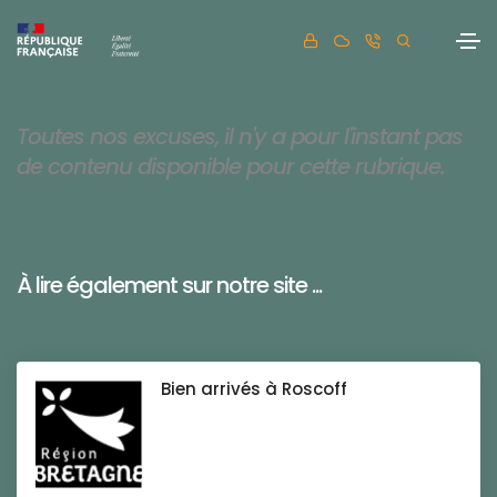
Toutes nos excuses, il n'y a pour l'instant pas
de contenu disponible pour cette rubrique.
À lire également sur notre site ...
Bien arrivés à Roscoff