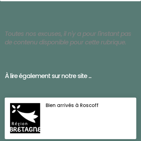
Toutes nos excuses, il n'y a pour l'instant pas
de contenu disponible pour cette rubrique.
À lire également sur notre site ...
Bien arrivés à Roscoff