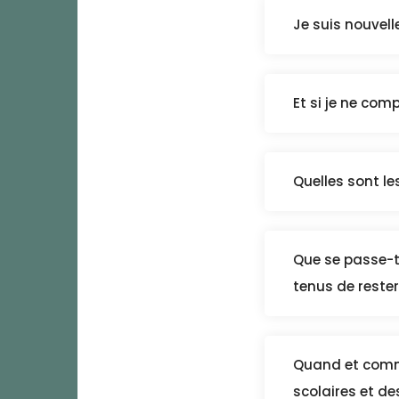
Je suis nouvel
Et si je ne com
Quelles sont le
Que se passe-t-
tenus de reste
Quand et commen
scolaires et d