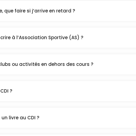
, que faire si j’arrive en retard ?
ire à l’Association Sportive (AS) ?
 clubs ou activités en dehors des cours ?
 CDI ?
 un livre au CDI ?