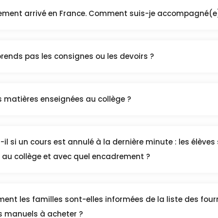
lement arrivé en France. Comment suis-je accompagné(e
prends pas les consignes ou les devoirs ?
s matières enseignées au collège ?
il si un cours est annulé à la dernière minute : les élèves 
r au collège et avec quel encadrement ?
t les familles sont-elles informées de la liste des four
es manuels à acheter ?