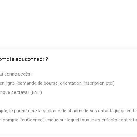
 compte educonnect ?
ui donne accès :
 ligne (demande de bourse, orientation, inscription etc.)
ique de travail (ENT)
e
pte, le parent gère la scolarité de chacun de ses enfants jusqu’en te
n compte ÉduConnect unique sur lequel tous leurs enfants sont ratt