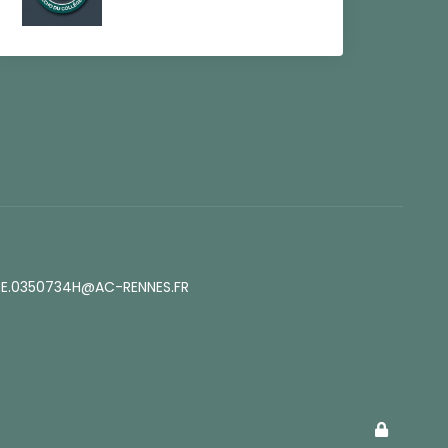
E.0350734H@AC-RENNES.FR