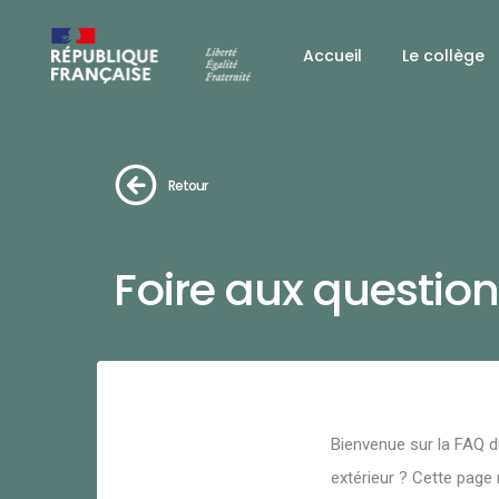
Accueil
Le collège
Retour
Foire aux questio
Bienvenue sur la FAQ d
extérieur ? Cette page 