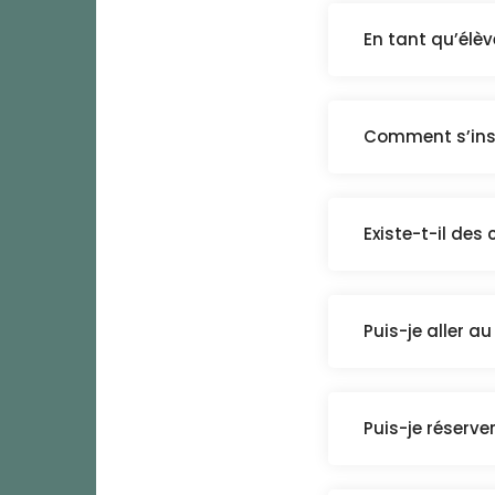
En tant qu’élève
Comment s’inscr
Existe-t-il des
Puis-je aller au
Puis-je réserver