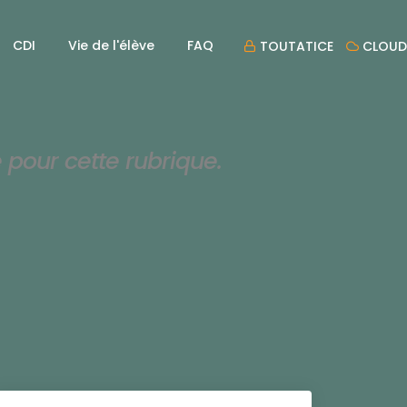
CDI
Vie de l'élève
FAQ
TOUTATICE
CLOUD
e pour cette rubrique.