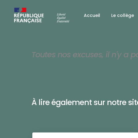
Accueil
Le collège
Toutes nos excuses, il n'y a p
À lire également sur notre site 