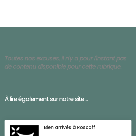
Toutes nos excuses, il n'y a pour l'instant pas
de contenu disponible pour cette rubrique.
À lire également sur notre site ...
Bien arrivés à Roscoff