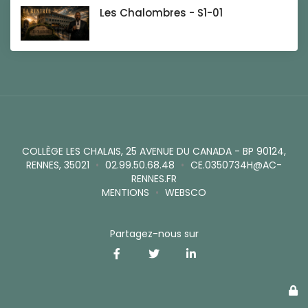
Les Chalombres - S1-01
COLLÈGE LES CHALAIS, 25 AVENUE DU CANADA - BP 90124,
RENNES, 35021
•
02.99.50.68.48
•
CE.0350734H@AC-
RENNES.FR
MENTIONS
•
WEBSCO
Partagez-nous sur