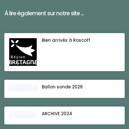
À lire également sur notre site ...
Bien arrivés à Roscoff
Ballon sonde 2026
ARCHIVE 2024