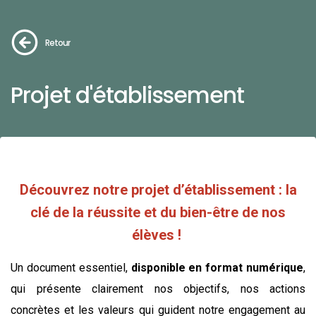
Retour
Projet d'établissement
Découvrez notre projet d’établissement : la
clé de la réussite et du bien-être de nos
élèves !
Un document essentiel,
disponible en format numérique
,
qui présente clairement nos objectifs, nos actions
concrètes et les valeurs qui guident notre engagement au