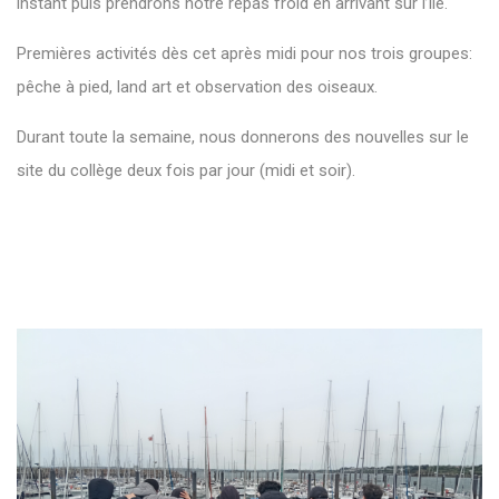
instant puis prendrons notre repas froid en arrivant sur l’île.
Premières activités dès cet après midi pour nos trois groupes:
pêche à pied, land art et observation des oiseaux.
Durant toute la semaine, nous donnerons des nouvelles sur le
site du collège deux fois par jour (midi et soir).